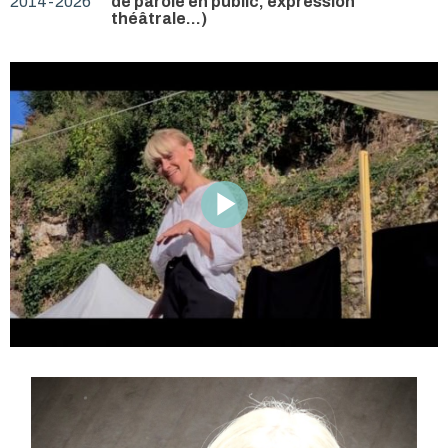
2014-2026
de parole en public, expression
théâtrale...)