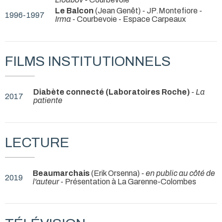
Le Balcon
(Jean Genêt) - JP.Montefiore -
1996-1997
Irma
- Courbevoie - Espace Carpeaux
FILMS INSTITUTIONNELS
Diabète connecté (Laboratoires Roche)
-
La
2017
patiente
LECTURE
Beaumarchais
(Erik Orsenna) -
en public au côté de
2019
l'auteur
- Présentation à La Garenne-Colombes