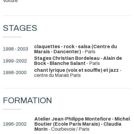
Voiture
STAGES
claquettes - rock - salsa (Centre du
1998 - 2003
Marais - Dancenter)
- Paris
Stages Christian Bordeleau - Alain de
1999-2002
Bock - Blanche Salant
- Paris
chant lyrique (voix et souffle) et jazz
-
1998-2000
centre du Marais Paris
FORMATION
Atelier Jean-Philippe Montefiore - Michel
1996-2002
Boutier (Ecole Paris Marais) - Claudia
Morin
- Courbevoie / Paris