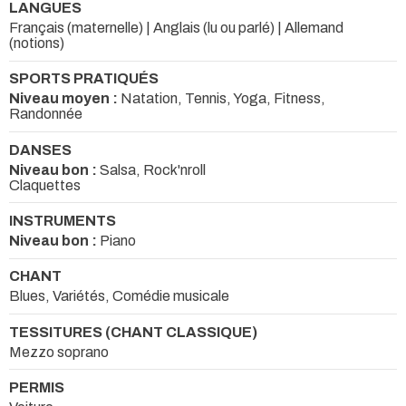
LANGUES
Français (maternelle) | Anglais (lu ou parlé) | Allemand
(notions)
SPORTS PRATIQUÉS
Niveau moyen :
Natation, Tennis, Yoga, Fitness,
Randonnée
DANSES
Niveau bon :
Salsa, Rock'nroll
Claquettes
INSTRUMENTS
Niveau bon :
Piano
CHANT
Blues, Variétés, Comédie musicale
TESSITURES (CHANT CLASSIQUE)
Mezzo soprano
PERMIS