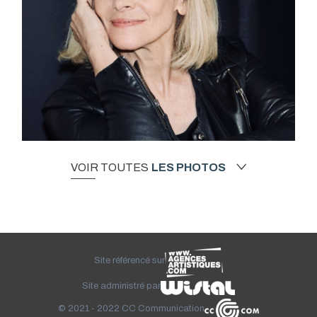
VOIR TOUTES
LES PHOTOS
Site référencé sur
Site administré par
© 2021 - 2022
CC Communication